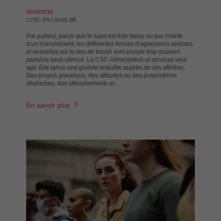
06/04/2018
| CSC-EN-LIGNE.BE
Par pudeur, parce que le sujet est trop tabou ou par crainte
d’un licenciement, les différentes formes d’agressions sexistes
et sexuelles sur le lieu de travail sont encore trop souvent
passées sous silence. La CSC-Alimentation et services veut
agir. Elle lance une grande enquête auprès de ses affiliées.
Des propos graveleux, des attitudes ou des propositions
déplacées, des attouchements et...
En savoir plus