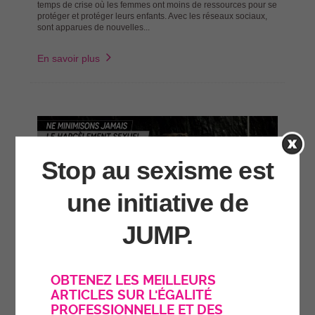
temps de crise où les femmes ont moins de ressources pour se
protéger et protéger leurs enfants. Avec les réseaux sociaux,
sont apparues de nouvelles...
En savoir plus
Stop au sexisme est
une initiative de
JUMP.
La RATP et la SNCF dévoilent leurs