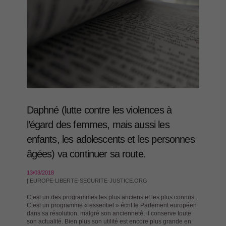
Daphné (lutte contre les violences à
l’égard des femmes, mais aussi les
enfants, les adolescents et les personnes
âgées) va continuer sa route.
13/03/2018
| EUROPE-LIBERTE-SECURITE-JUSTICE.ORG
C‘est un des programmes les plus anciens et les plus connus.
C’est un programme « essentiel » écrit le Parlement européen
dans sa résolution, malgré son ancienneté, il conserve toute
son actualité. Bien plus son utilité est encore plus grande en