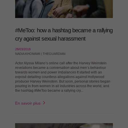
#MeToo: how a hashtag became a rallying
cry against sexual harassment
28/03/2018
NADIA KHOMAMI | THEGUARDIAN
Actor Alyssa Milano’s online call after the Harvey Weinstein
revelations became a conversation about men’s behaviour
towards women and power imbalances It started with an
exposé detailing countless allegations against Hollywood
producer Harvey Weinstein. But soon, personal stories began
pouring in from women in all industries across the world, and
the hashtag #MeToo became a rallying cry...
En savoir plus