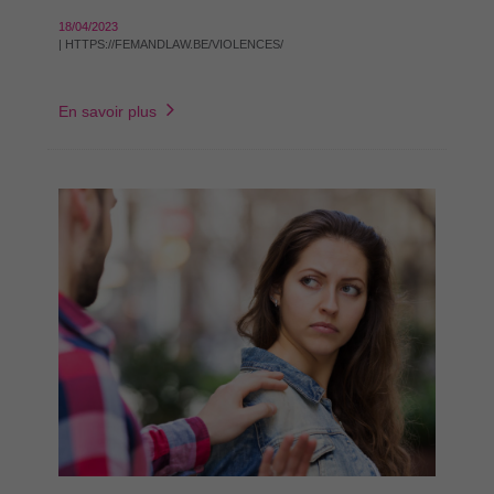
18/04/2023
| HTTPS://FEMANDLAW.BE/VIOLENCES/
En savoir plus