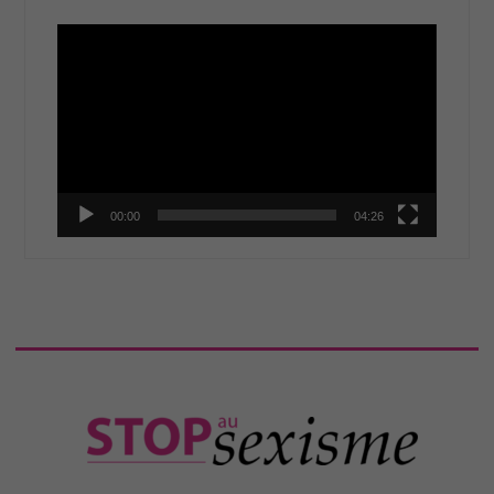
Lecteur
vidéo
00:00
04:26