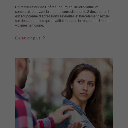
Un restaurateur de Châteaubourg en Ille-et-Vilaine va
comparaître devant le tribunal correctionnel le 2 décembre. Il
est soupçonné d’agressions sexuelles et harcèlement sexuel
sur des apprenties qui travaillaient dans le restaurant. Une des
victimes témoigne.
En savoir plus