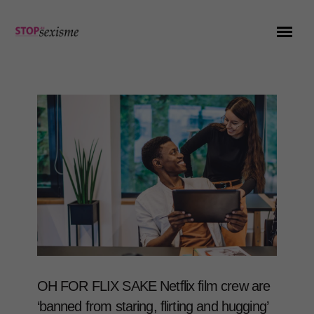
OH FOR FLIX SAKE Netflix film crew are
‘banned from staring, flirting and hugging’