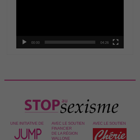
00:00
04:26
UNE INITIATIVE DE
AVEC LE SOUTIEN
AVEC LE SOUTIEN
FINANCIER
DE LA RÉGION
WALLONE