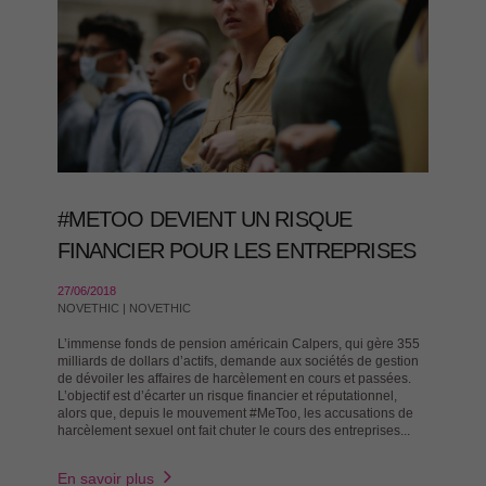
#METOO DEVIENT UN RISQUE
FINANCIER POUR LES ENTREPRISES
27/06/2018
NOVETHIC | NOVETHIC
L’immense fonds de pension américain Calpers, qui gère 355
milliards de dollars d’actifs, demande aux sociétés de gestion
de dévoiler les affaires de harcèlement en cours et passées.
L’objectif est d’écarter un risque financier et réputationnel,
alors que, depuis le mouvement #MeToo, les accusations de
harcèlement sexuel ont fait chuter le cours des entreprises...
En savoir plus